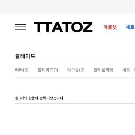
아울렛
세트
블레이드
러버(2)
블레이드(1)
탁구공(2)
완제품라켓
네트 ·
총
1
개의 상품이 검색 되었습니다.