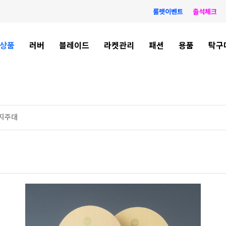
룰렛이벤트
출석체크
상품
러버
블레이드
라켓관리
패션
용품
탁구
 지주대