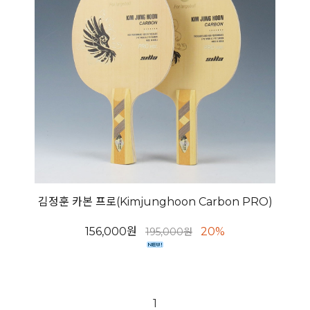
김정훈 카본 프로(Kimjunghoon Carbon PRO)
156,000원
20%
195,000원
1