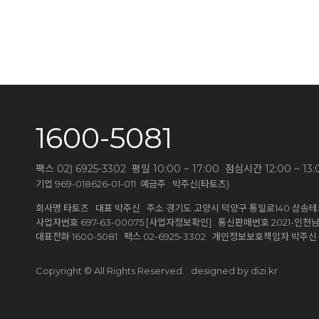
1600-5081
팩스 02) 6925-3302 평일 10:00 ~ 17:00 점심시간 12:00 
기업 969-018626-01-011 예금주 : 박주신(타토즈)
회사명 타토즈 대표 박주신 주소 경기도 고양시 덕양구 통일로140 삼송테크
[사업자정보확인]
사업자번호 697-63-00075
통신판매번호 2021-인천남동
대표전화 1600-5081 팩스 02-6925-3302 개인정보보호책임자 박주
designed by dizi.kr
Copyright © All Rights Reserved.