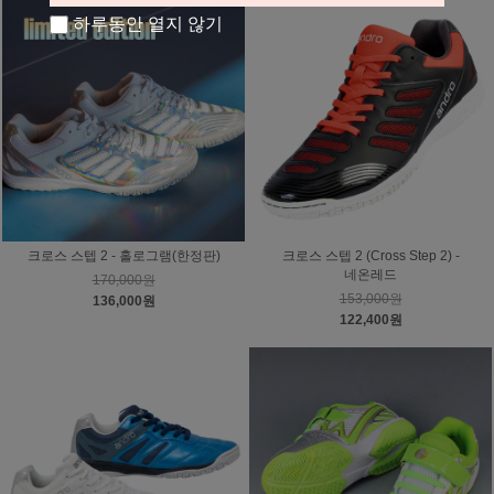
하루동안 열지 않기
크로스 스텝 2 - 홀로그램(한정판)
크로스 스텝 2 (Cross Step 2) -
네온레드
170,000원
153,000원
136,000원
122,400원