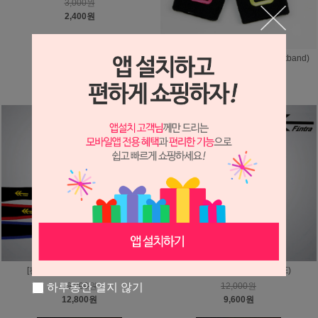
3,000원
2,400원
[andro] 손목 밴드 (Alpha Sweatband)
12,000원
9,600원
[핀트라] 무릎 보호대 (705N)
[핀트라] 손목 보호대 (301E)
하루동안 열지 않기
16,000원
12,000원
12,800원
9,600원