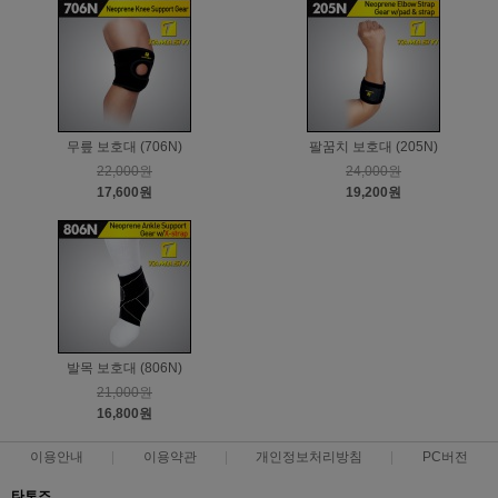
무릎 보호대 (706N)
팔꿈치 보호대 (205N)
22,000원
24,000원
17,600원
19,200원
발목 보호대 (806N)
21,000원
16,800원
이용안내
이용약관
개인정보처리방침
PC버전
타토즈