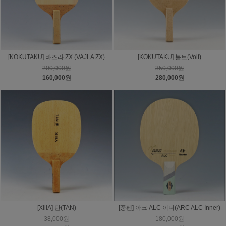
[KOKUTAKU] 바즈라 ZX (VAJLA ZX)
[KOKUTAKU] 볼트(Volt)
200,000원
350,000원
160,000원
280,000원
[XillA] 탄(TAN)
[중펜] 아크 ALC 이너(ARC ALC Inner)
38,000원
180,000원