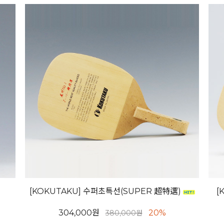
[KOKUTAKU] 수퍼초특선(SUPER 超特選)
[
304,000원
20%
380,000원