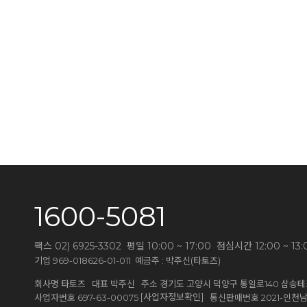
1600-5081
팩스 02) 6925-3302 평일 10:00 ~ 17:00 점심시간 12:00 
기업 969-018626-01-011 예금주 : 박주신(타토즈)
회사명 타토즈 대표 박주신 주소 경기도 고양시 덕양구 통일로140 삼송테크
[사업자정보확인]
사업자번호 697-63-00075
통신판매번호 2021-인천남동