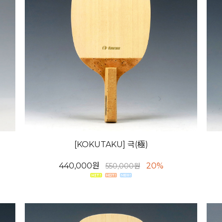
[KOKUTAKU] 극(極)
440,000원
20%
550,000원