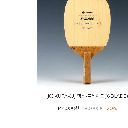
[KOKUTAKU] 엑스-블레이드(X-BLADE
144,000원
20%
180,000원