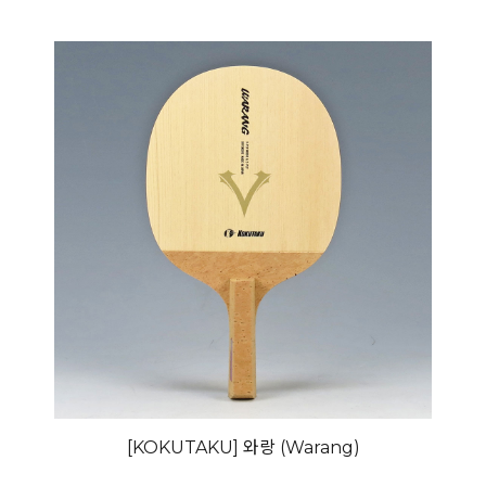
[KOKUTAKU] 와랑 (Warang)