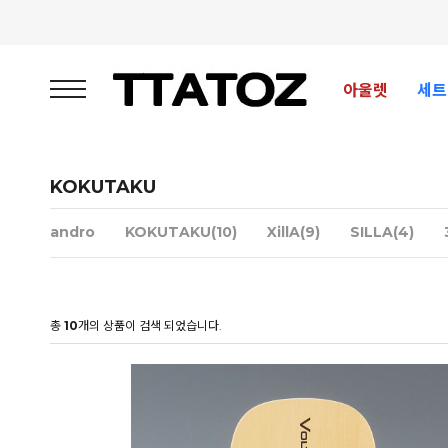
아울렛
세트
KOKUTAKU
andro
KOKUTAKU(10)
XillA(9)
SILLA(4)
총
10
개의 상품이 검색 되었습니다.