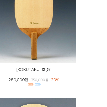
[KOKUTAKU] 초(超)
280,000원
20%
350,000원