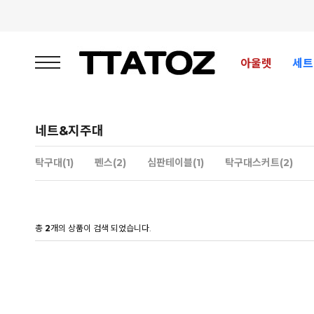
아울렛
세트
네트&지주대
탁구대(1)
펜스(2)
심판테이블(1)
탁구대스커트(2)
총
2
개의 상품이 검색 되었습니다.