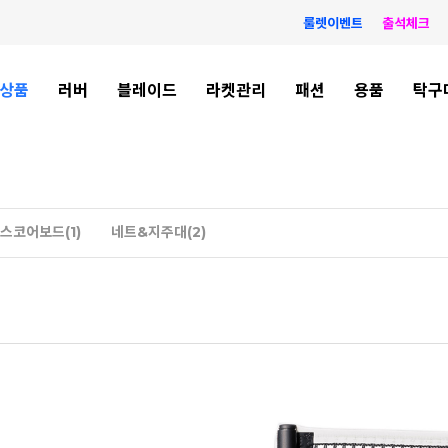
룰렛이벤트
출석체크
상품
러버
블레이드
라켓관리
패션
용품
탁구
스코어보드(1)
네트&지주대(2)