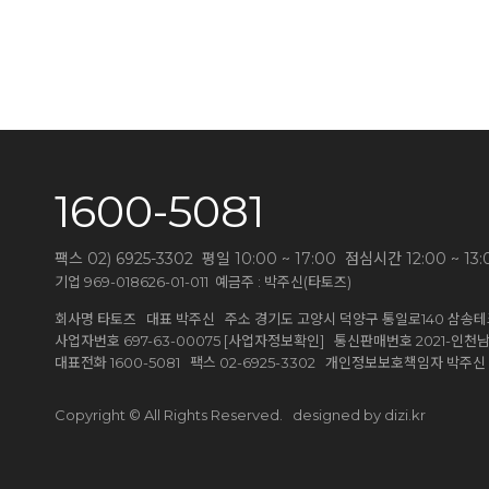
1600-5081
팩스 02) 6925-3302 평일 10:00 ~ 17:00 점심시간 12:00 
기업 969-018626-01-011 예금주 : 박주신(타토즈)
회사명 타토즈 대표 박주신 주소 경기도 고양시 덕양구 통일로140 삼송테크
[사업자정보확인]
사업자번호 697-63-00075
통신판매번호 2021-인천남동
대표전화 1600-5081 팩스 02-6925-3302 개인정보보호책임자 박주
designed by dizi.kr
Copyright © All Rights Reserved.