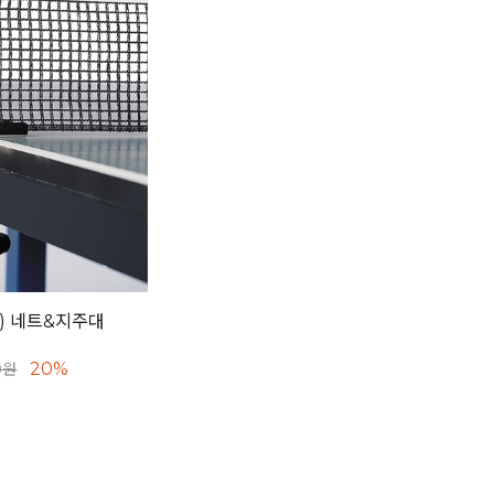
AU) 네트&지주대
20%
0원