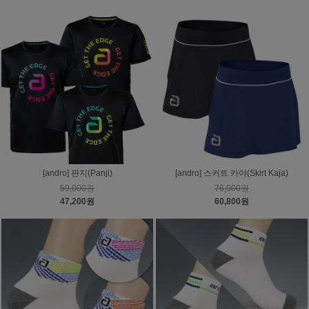
[andro] 판지(Panji)
[andro] 스커트 카야(Skirt Kaja)
59,000원
76,000원
47,200원
60,800원