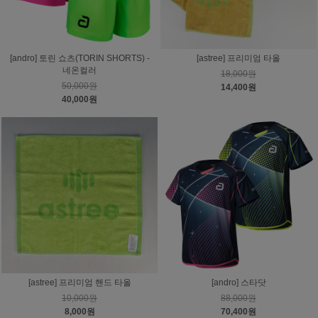
[andro] 토린 쇼츠(TORIN SHORTS) -
[astree] 프리미엄 타올
네온컬러
18,000원
50,000원
14,400원
40,000원
[astree] 프리미엄 핸드 타올
[andro] 스타닷
10,000원
88,000원
8,000원
70,400원