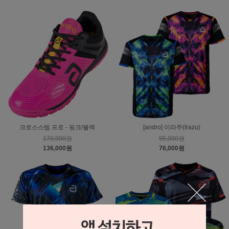
크로스스텝 프로 - 핑크/블랙
[andro] 이라주(Irazu)
170,000원
95,000원
136,000원
76,000원