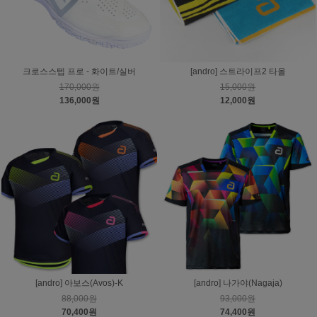
크로스스텝 프로 - 화이트/실버
[andro] 스트라이프2 타올
170,000원
15,000원
136,000원
12,000원
[andro] 아보스(Avos)-K
[andro] 나가야(Nagaja)
88,000원
93,000원
70,400원
74,400원