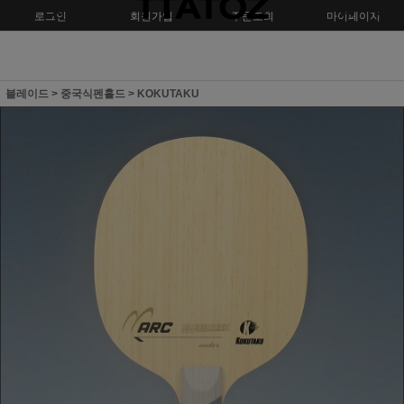
로그인
회원가입
주문조회
마이페이지
블레이드
>
중국식펜홀드
>
KOKUTAKU