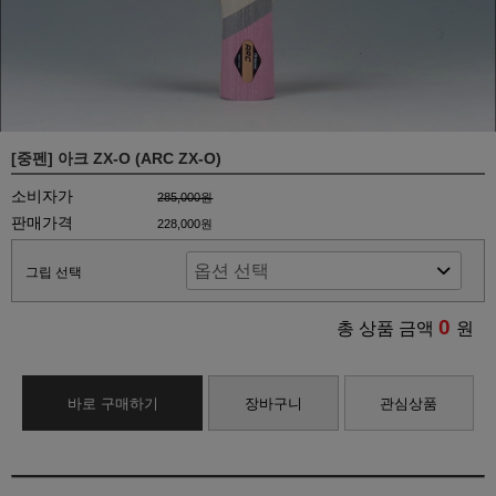
[중펜] 아크 ZX-O (ARC ZX-O)
소비자가
285,000원
판매가격
228,000원
그립 선택
0
총 상품 금액
원
바로 구매하기
장바구니
관심상품