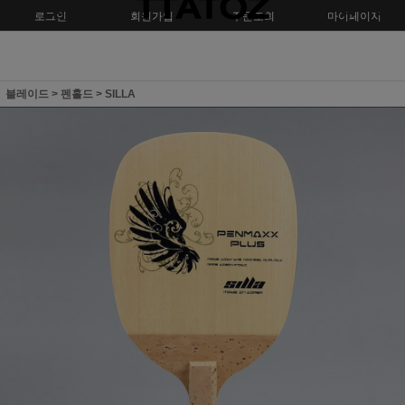
로그인
회원가입
주문조회
마이페이지
블레이드
>
펜홀드
>
SILLA