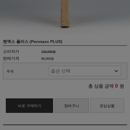
펜맥스 플러스 (Penmaxx PLUS)
소비자가
120,000원
판매가격
96,000원
무게
0
총 상품 금액
원
바로 구매하기
장바구니
관심상품