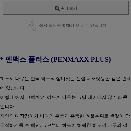
확대보기
상세 정보를 확대해 보실 수 있습니다
* 펜맥스 플러스 (PENMAXX PLUS)
히노끼 나무는 한국 탁구의 살아있는 전설과 오랫동안 깊은 관계
에 있습니다.
어떻게 해서 그럴까요. 히노끼 나무는 그냥 태어나지 않기 때문
입니다.
자연의 대장장이가 바다의 훈풍과 혹독한 겨울추위로 번갈아 담
금질하기를 수 백년, 그로부터 하늘이 허락한 히노끼 나무의 결