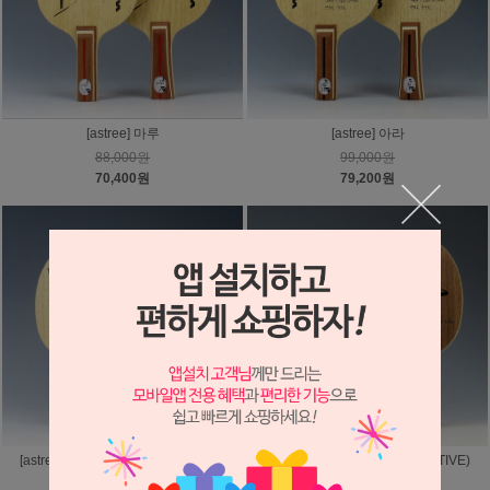
[astree] 마루
[astree] 아라
88,000원
99,000원
70,400원
79,200원
[astree] 마루 센서티브(SENSITIVE)
[astree] 아라 센서티브(SENSITIVE)
140,000원
140,000원