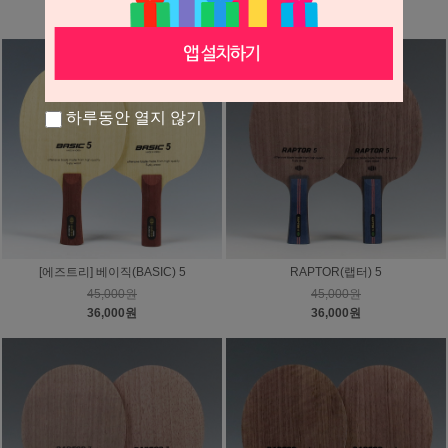
112,000원
112,000원
하루동안 열지 않기
[에즈트리] 베이직(BASIC) 5
RAPTOR(랩터) 5
45,000원
45,000원
36,000원
36,000원