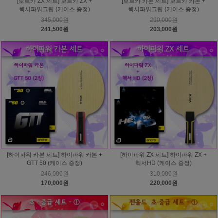
[보르카 ZX 세트] 보르카 ZX +
[보르카 카본 세트] 보르카 카본 +
헥서파워그립 (케이스 증정)
헥서파워그립 (케이스 증정)
345,000원
290,000원
241,500원
203,000원
[하이파워 카본 세트] 하이파워 카본 +
[하이파워 ZX 세트] 하이파워 ZX +
GTT 50 (케이스 증정)
헥서HD (케이스 증정)
246,000원
310,000원
170,000원
220,000원