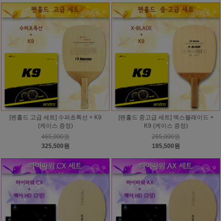
[펜홀드 고급 세트] 수퍼초특선 + K9
[펜홀드 중고급 세트] 엑스블레이드 +
(케이스 증정)
K9 (케이스 증정)
465,000원
265,000원
325,500원
185,500원