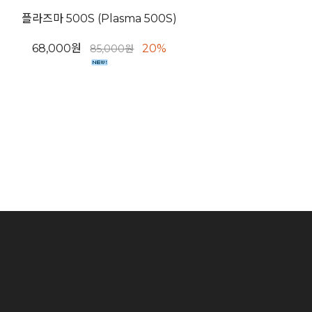
플라즈마 500S (Plasma 500S)
68,000원
20%
85,000원