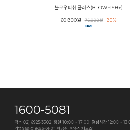
블로우피쉬 플러스(BLOWFISH+)
60,800원
20%
76,000원
1600-5081
팩스 02) 6925-3302 평일 10:00 ~ 17:00 점심시간 12:00 
기업 969-018626-01-011 예금주 : 박주신(타토즈)