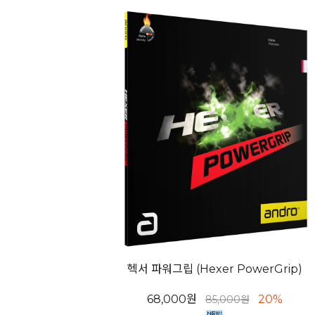
헥서 파워그립 (Hexer PowerGrip)
68,000원
20%
85,000원