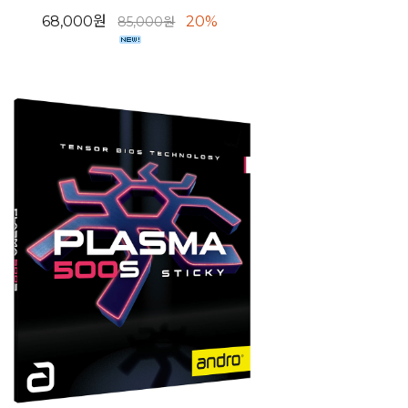
68,000원
20%
85,000원