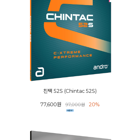
친택 52S (Chintac 52S)
77,600원
20%
97,000원