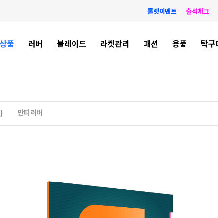
룰렛이벤트
출석체크
상품
러버
블레이드
라켓관리
패션
용품
탁구
)
안티러버