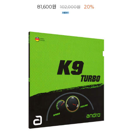
81,600원
20%
102,000원