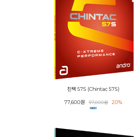
친택 57S (Chintac 57S)
77,600원
20%
97,000원