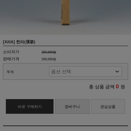
[XillA] 한라(漢拏)
소비자가
250,000원
판매가격
200,000원
무게
0
총 상품 금액
원
바로 구매하기
장바구니
관심상품