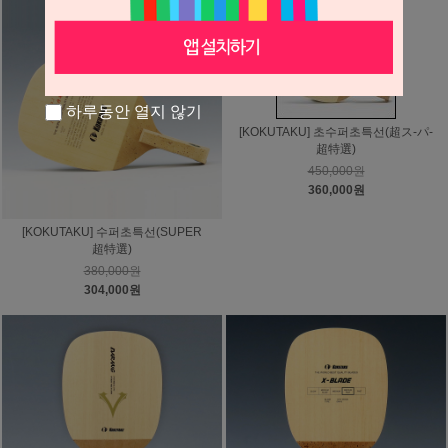
하루동안 열지 않기
[KOKUTAKU] 초수퍼초특선(超ス-パ-
超特選)
450,000원
360,000원
[KOKUTAKU] 수퍼초특선(SUPER
超特選)
380,000원
304,000원